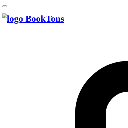
BookTons