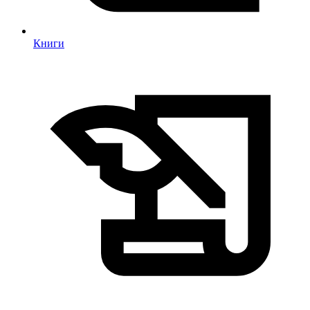
Книги