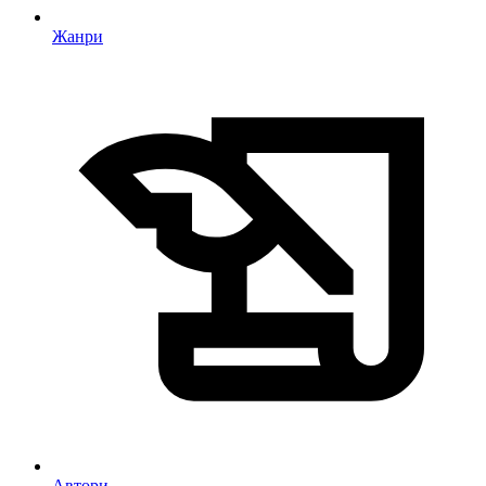
Жанри
Автори