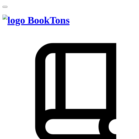
BookTons