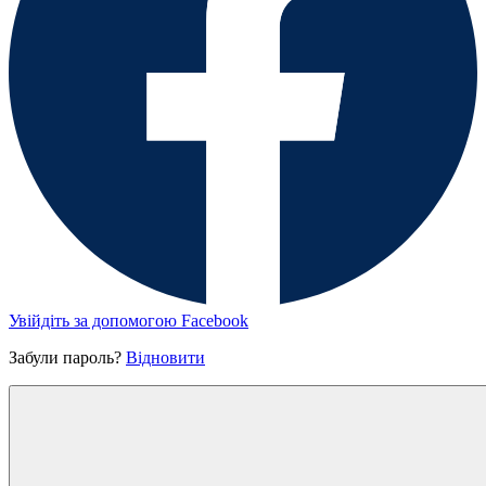
Увійдіть за допомогою Facebook
Забули пароль?
Відновити