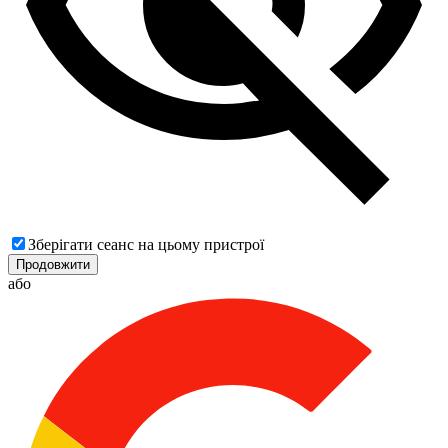
Зберігати сеанс на цьому пристрої
Продовжити
або