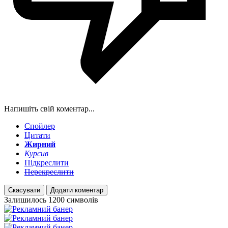
Напишіть свій коментар...
Спойлер
Цитати
Жирний
Курсив
Підкреслити
Перекреслити
Скасувати
Додати коментар
Залишилось
1200
символів