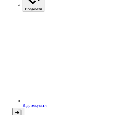
Вподобати
Відстежувати