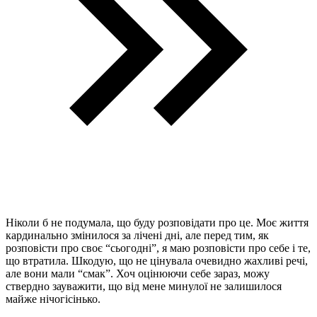
Ніколи б не подумала, що буду розповідати про це. Моє життя
кардинально змінилося за лічені дні, але перед тим, як
розповісти про своє “сьогодні”, я маю розповісти про себе і те,
що втратила. Шкодую, що не цінувала очевидно жахливі речі,
але вони мали “смак”. Хоч оцінюючи себе зараз, можу
ствердно зауважити, що від мене минулої не залишилося
майже нічогісінько.