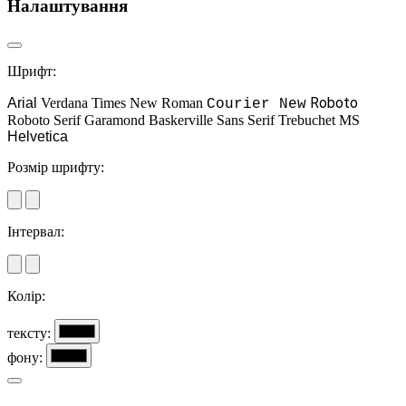
Налаштування
Шрифт:
Roboto
Arial
Verdana
Times New Roman
Courier New
Roboto Serif
Garamond
Baskerville
Sans Serif
Trebuchet MS
Helvetica
Розмір шрифту:
Інтервал:
Колір:
тексту:
фону: