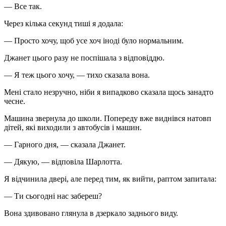
— Все так.
Через кілька секунд тиші я додала:
— Просто хочу, щоб усе хоч іноді було нормальним.
Джанет цього разу не поспішала з відповіддю.
— Я теж цього хочу, — тихо сказала вона.
Мені стало незручно, ніби я випадково сказала щось занадто
чесне.
Машина звернула до школи. Попереду вже виднівся натовп
дітей, які виходили з автобусів і машин.
— Гарного дня, — сказала Джанет.
— Дякую, — відповіла Шарлотта.
Я відчинила двері, але перед тим, як вийти, раптом запитала:
— Ти сьогодні нас забереш?
Вона здивовано глянула в дзеркало заднього виду.