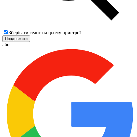
Зберігати сеанс на цьому пристрої
Продовжити
або