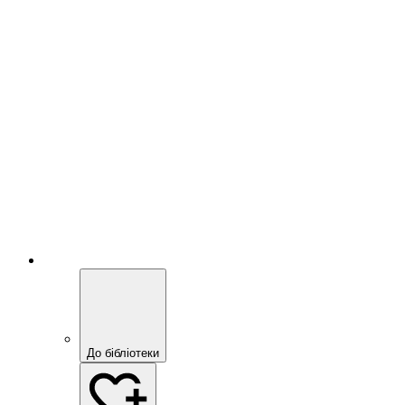
До бібліотеки