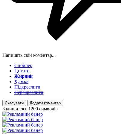
Напишіть свій коментар...
Спойлер
Цитати
Жирний
Курсив
Підкреслити
Перекреслити
Скасувати
Додати коментар
Залишилось
1200
символів