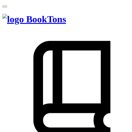
BookTons