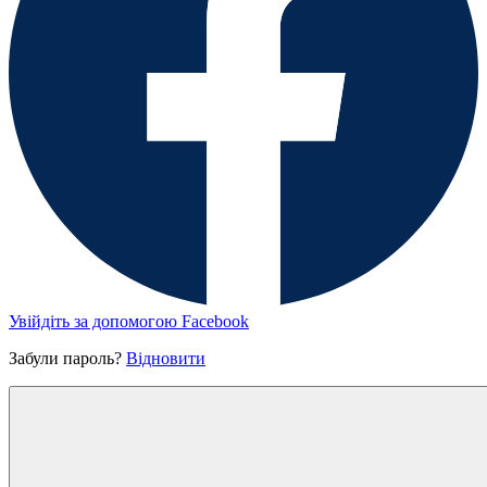
Увійдіть за допомогою Facebook
Забули пароль?
Відновити