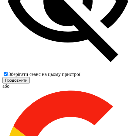
Зберігати сеанс на цьому пристрої
Продовжити
або