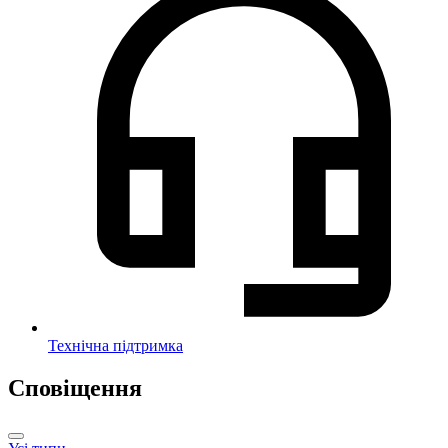
Технічна підтримка
Сповіщення