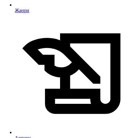
Жанри
Автори