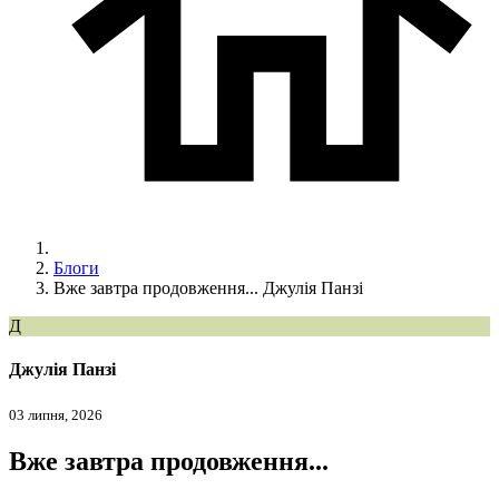
Блоги
Вже завтра продовження... Джулія Панзі
Д
Джулія Панзі
03 липня, 2026
Вже завтра продовження...