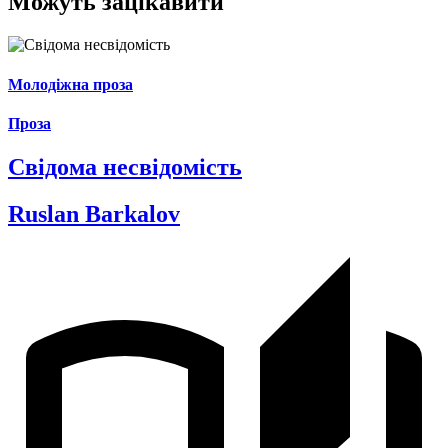
Можуть зацікавити
Молодіжна проза
Проза
Свідома несвідомість
Ruslan Barkalov