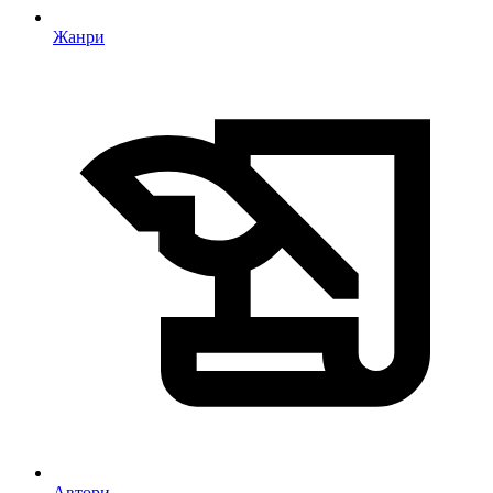
Жанри
Автори