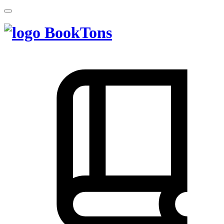
BookTons