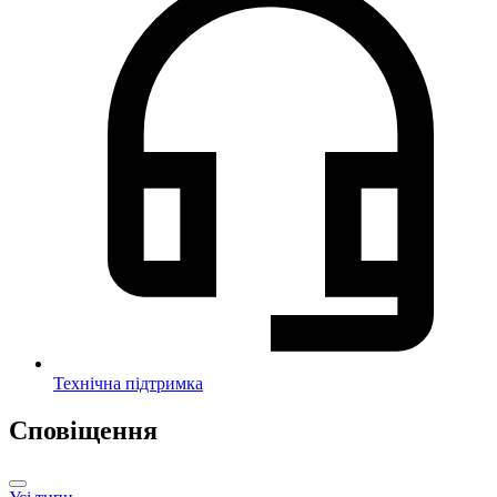
Технічна підтримка
Сповіщення