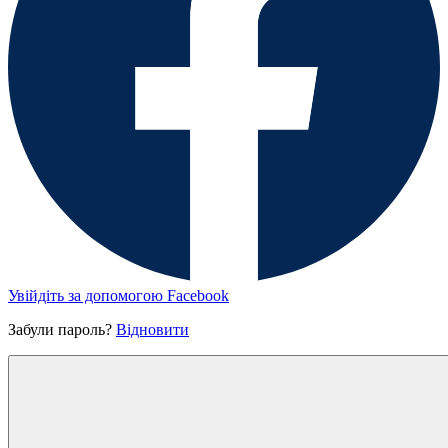
Увійдіть за допомогою Facebook
Забули пароль?
Відновити