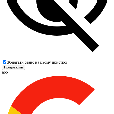
Зберігати сеанс на цьому пристрої
Продовжити
або