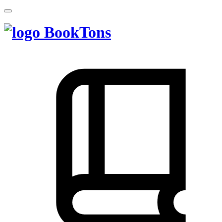
BookTons