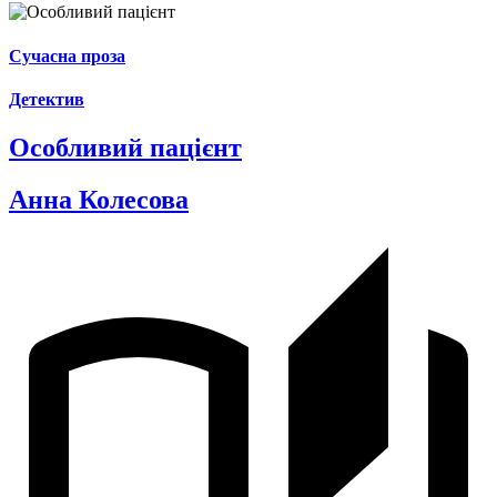
Сучасна проза
Детектив
Особливий пацієнт
Анна Колесова