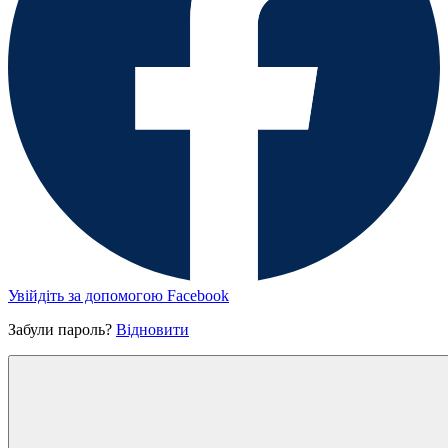
Увійдіть за допомогою Facebook
Забули пароль?
Відновити