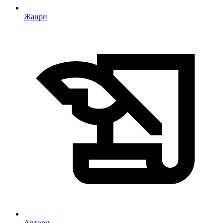
Жанри
Автори