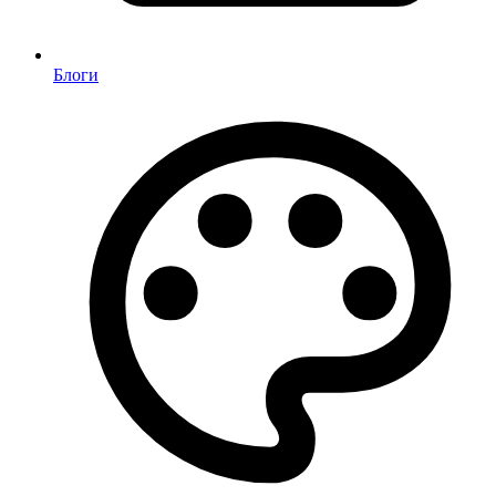
Блоги