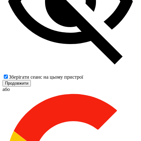
Зберігати сеанс на цьому пристрої
Продовжити
або