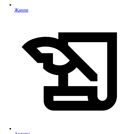
Жанри
Автори