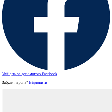
Увійдіть за допомогою Facebook
Забули пароль?
Відновити