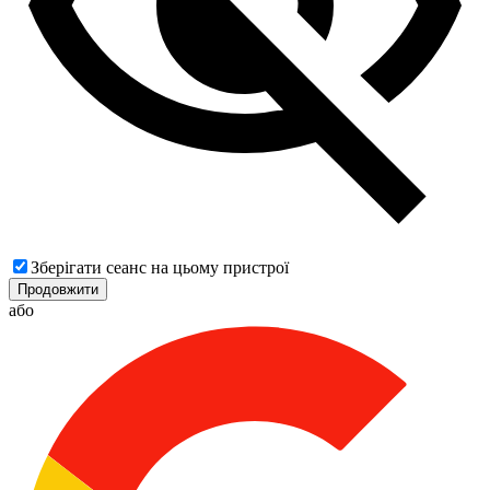
Зберігати сеанс на цьому пристрої
Продовжити
або