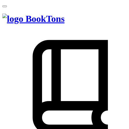
BookTons