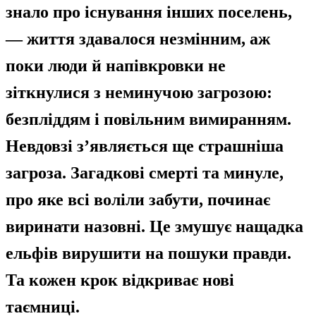
знало про існування інших поселень,
— життя здавалося незмінним, аж
поки люди й напівкровки не
зіткнулися з неминучою загрозою:
безпліддям і повільним вимиранням.
Невдовзі з’являється ще страшніша
загроза. Загадкові смерті та минуле,
про яке всі воліли забути, починає
виринати назовні. Це змушує нащадка
ельфів вирушити на пошуки правди.
Та кожен крок відкриває нові
таємниці.