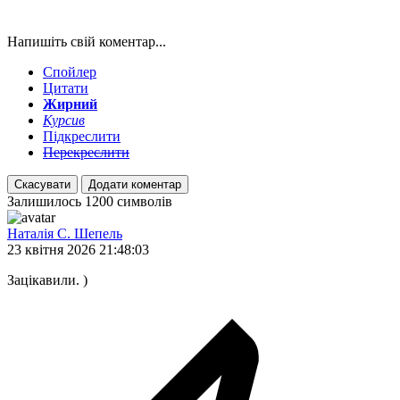
Напишіть свій коментар...
Спойлер
Цитати
Жирний
Курсив
Підкреслити
Перекреслити
Скасувати
Додати коментар
Залишилось
1200
символів
Наталія С. Шепель
23 квітня 2026 21:48:03
Зацікавили. )