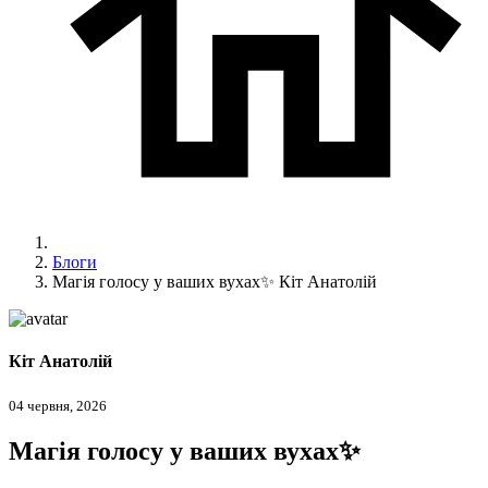
Блоги
Магія голосу у ваших вухах✨ Кіт Анатолій
Кіт Анатолій
04 червня, 2026
Магія голосу у ваших вухах✨