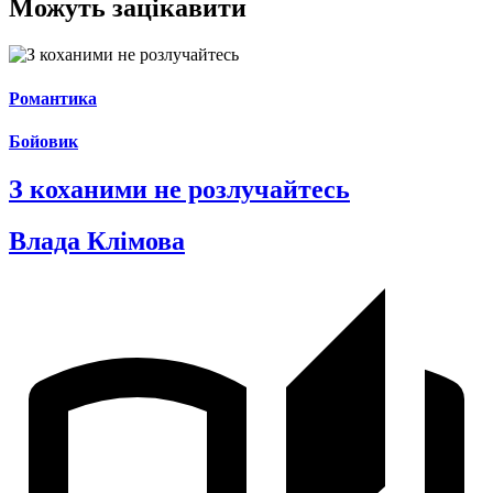
Можуть зацікавити
Романтика
Бойовик
З коханими не розлучайтесь
Влада Клімова