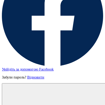
Увійдіть за допомогою Facebook
Забули пароль?
Відновити