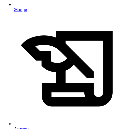
Жанри
Автори