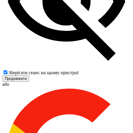
Зберігати сеанс на цьому пристрої
Продовжити
або