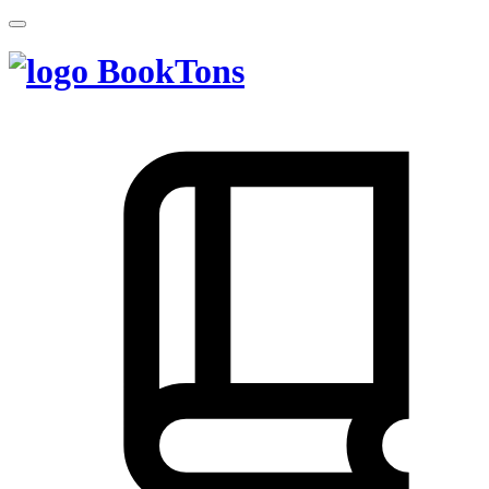
BookTons