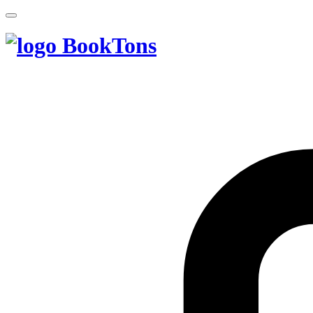
BookTons