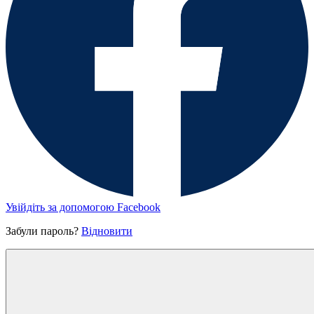
Увійдіть за допомогою Facebook
Забули пароль?
Відновити