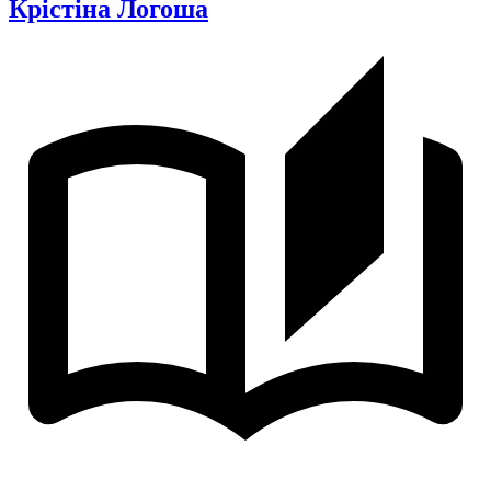
Крістіна Логоша