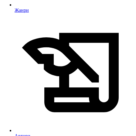
Жанри
Автори