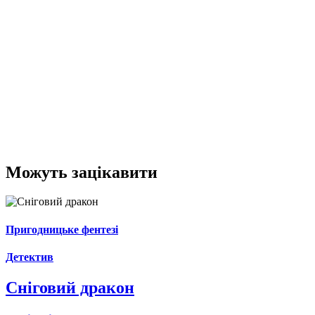
Можуть зацікавити
Пригодницьке фентезі
Детектив
Сніговий дракон