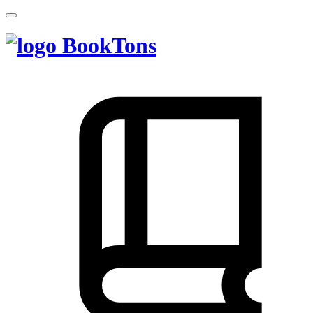
BookTons