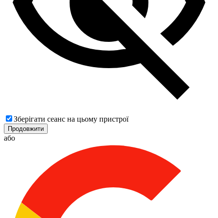
Зберігати сеанс на цьому пристрої
Продовжити
або