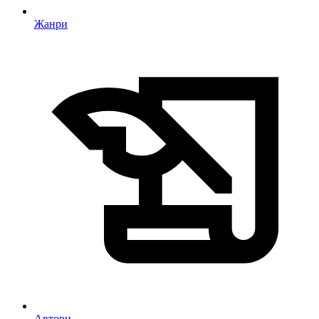
Жанри
Автори