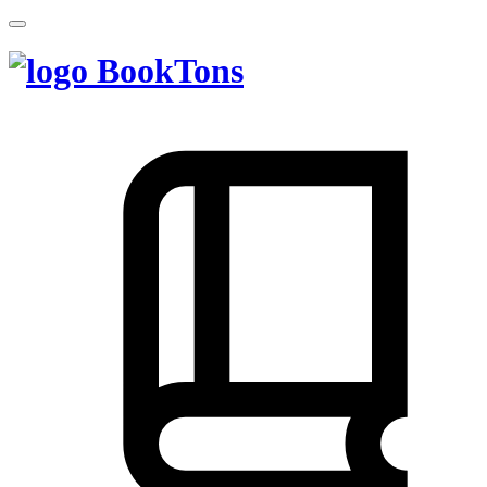
BookTons