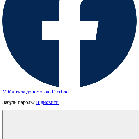
Увійдіть за допомогою Facebook
Забули пароль?
Відновити