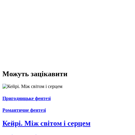
Можуть зацікавити
Пригодницьке фентезі
Романтичне фентезі
Кейрі. Між світом і серцем