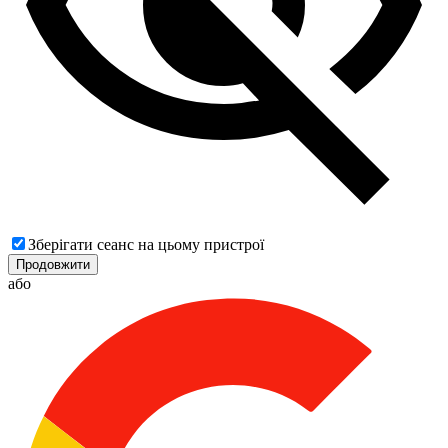
Зберігати сеанс на цьому пристрої
Продовжити
або