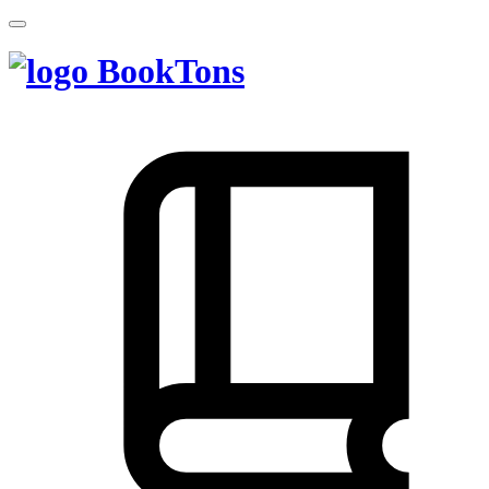
BookTons