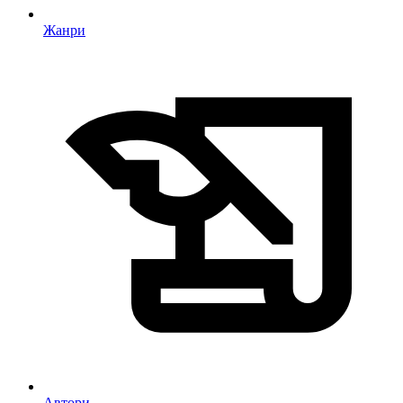
Жанри
Автори