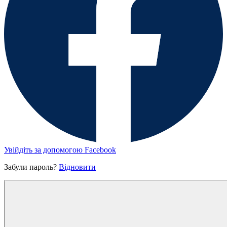
Увійдіть за допомогою Facebook
Забули пароль?
Відновити