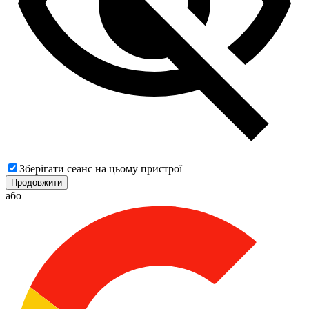
Зберігати сеанс на цьому пристрої
Продовжити
або