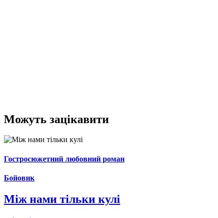
Можуть зацікавити
Гостросюжетний любовний роман
Бойовик
Між нами тільки кулі