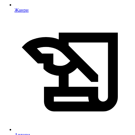
Жанри
Автори