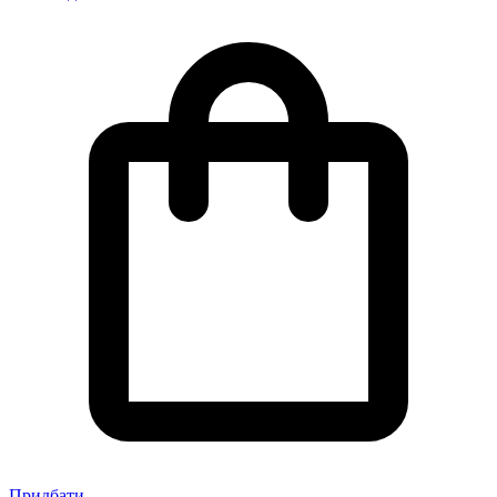
Придбати