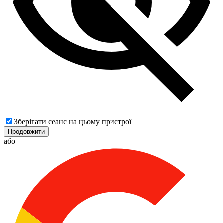
Зберігати сеанс на цьому пристрої
Продовжити
або