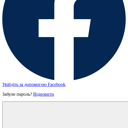
Увійдіть за допомогою Facebook
Забули пароль?
Відновити