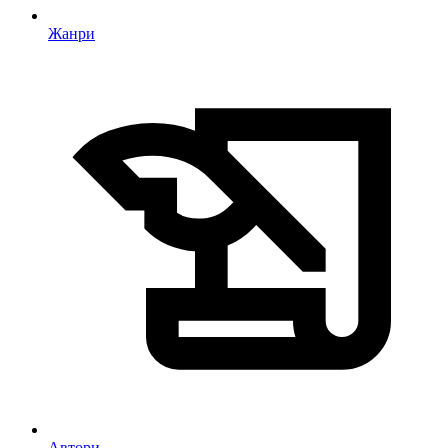
Жанри
Автори