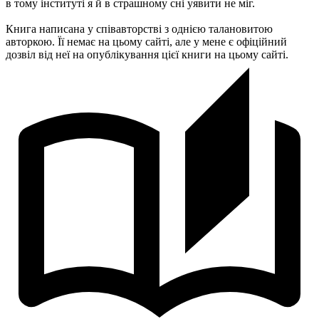
в тому інституті я й в страшному сні уявити не міг.
Книга написана у співавторстві з однією талановитою
авторкою. Її немає на цьому сайті, але у мене є офіційний
дозвіл від неї на опублікування цієї книги на цьому сайті.