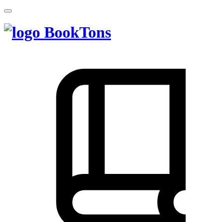
BookTons