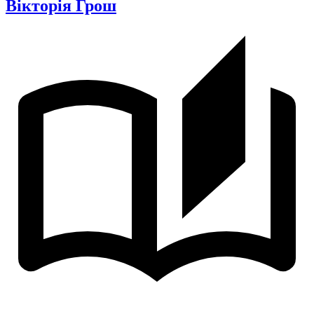
Вікторія Грош