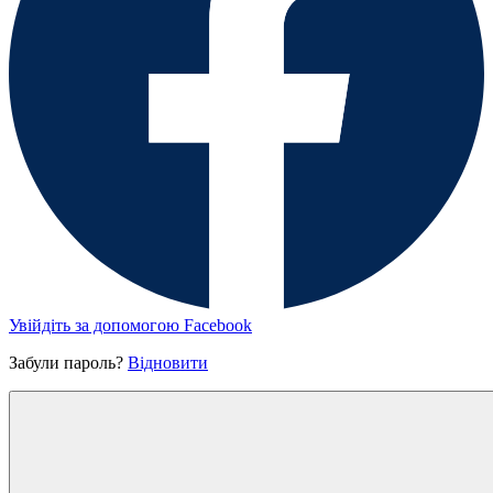
Увійдіть за допомогою Facebook
Забули пароль?
Відновити