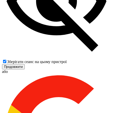
Зберігати сеанс на цьому пристрої
Продовжити
або