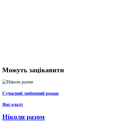
Можуть зацікавити
Сучасний любовний роман
Янг-едалт
Ніколи разом