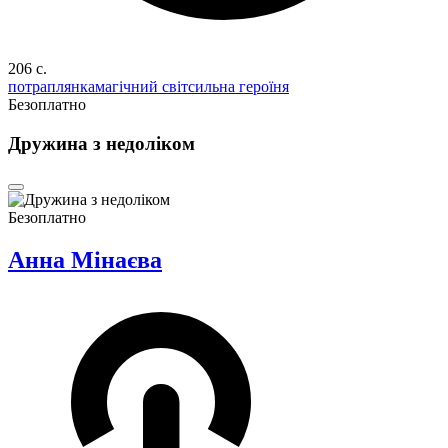
206 c.
потраплянка
магічний світ
сильна героїня
Безоплатно
Дружина з недоліком
Безоплатно
Анна Мінаєва