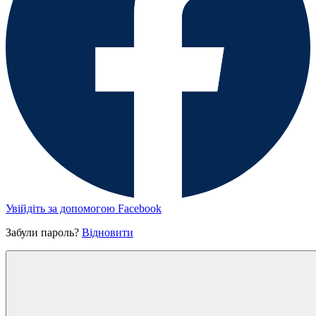
Увійдіть за допомогою Facebook
Забули пароль?
Відновити