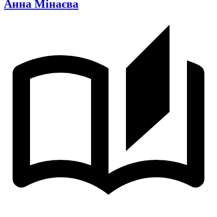
Анна Мінаєва