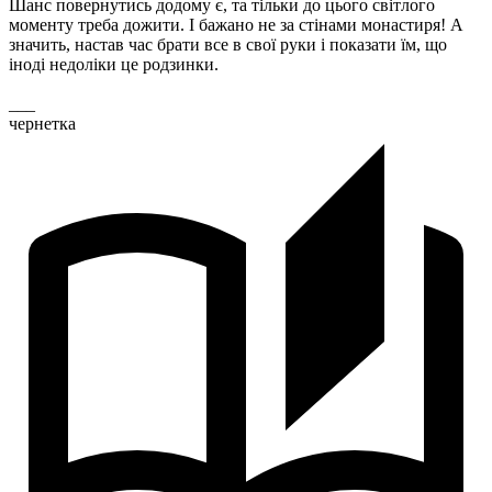
Шанс повернутись додому є, та тільки до цього світлого
моменту треба дожити. І бажано не за стінами монастиря! А
значить, настав час брати все в свої руки і показати їм, що
іноді недолiки це родзинки.
___
чернетка