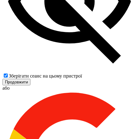
Зберігати сеанс на цьому пристрої
Продовжити
або