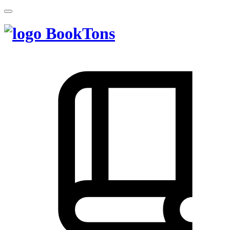
BookTons