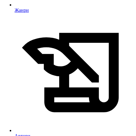
Жанри
Автори