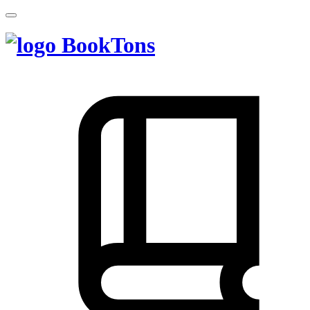
BookTons