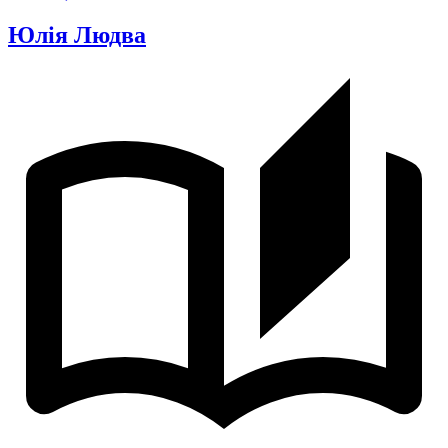
Юлія Людва