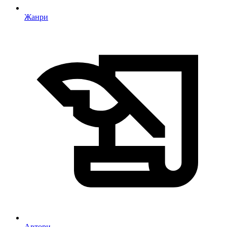
Жанри
Автори