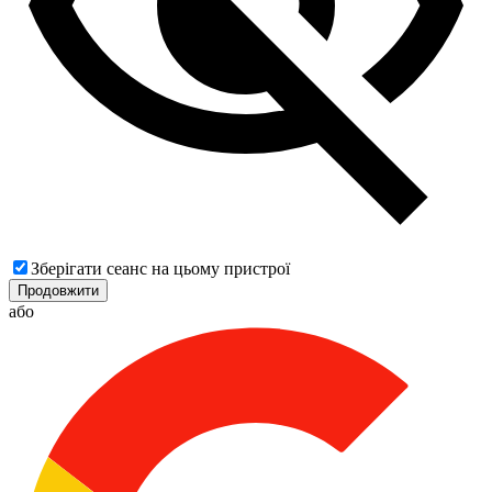
Зберігати сеанс на цьому пристрої
Продовжити
або