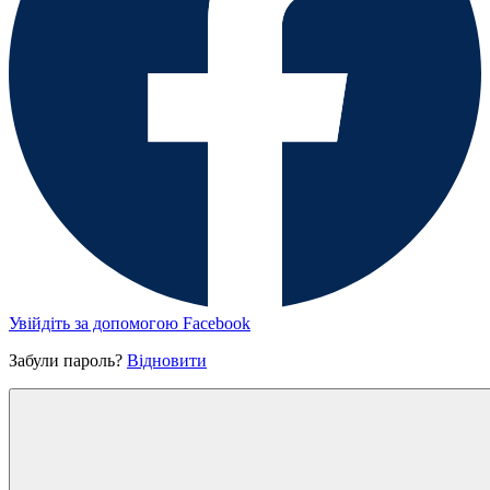
Увійдіть за допомогою Facebook
Забули пароль?
Відновити