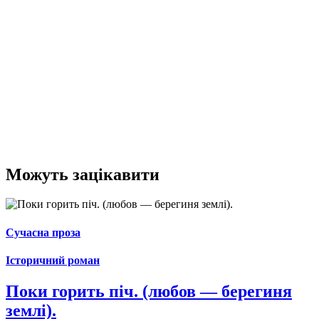
Можуть зацікавити
Сучасна проза
Історичний роман
Поки горить піч. (любов — берегиня
землі).