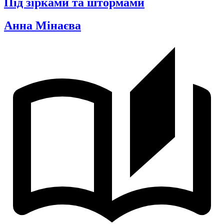
Під зірками та штормами
Анна Мінаєва