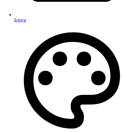
Блоги