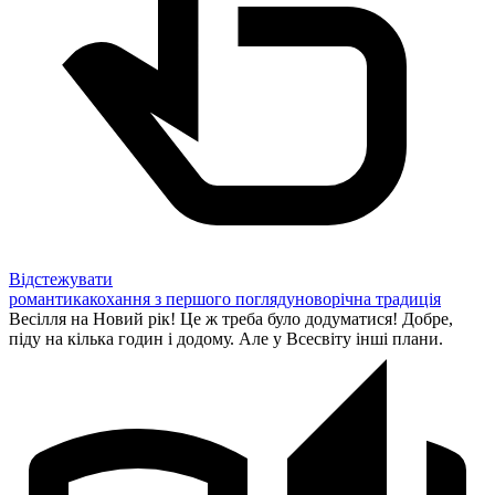
Відстежувати
романтика
кохання з першого погляду
новорічна традиція
Весілля на Новий рік! Це ж треба було додуматися! Добре,
піду на кілька годин і додому. Але у Всесвіту інші плани.