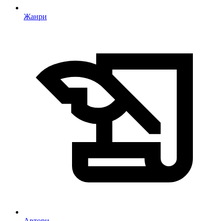
Жанри
Автори