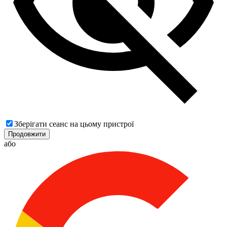
Зберігати сеанс на цьому пристрої
Продовжити
або