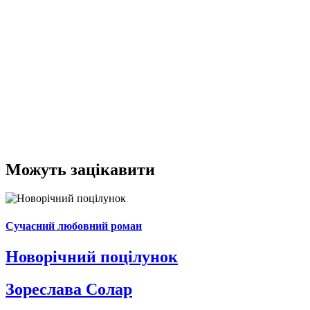
Можуть зацікавити
Сучасний любовний роман
Новорічний поцілунок
Зореслава Солар