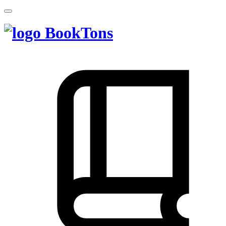
BookTons