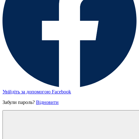
Увійдіть за допомогою Facebook
Забули пароль?
Відновити