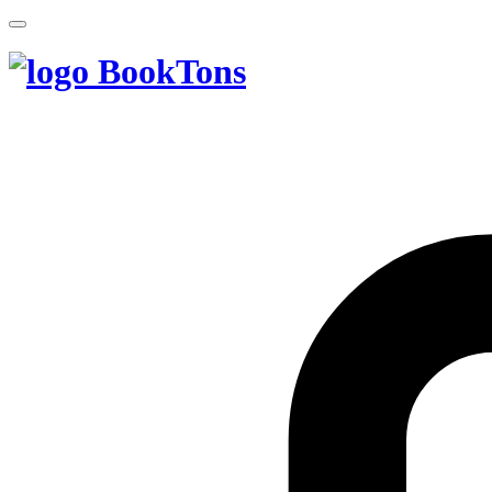
BookTons