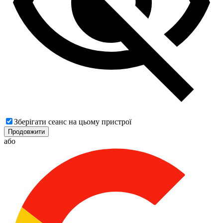
Зберігати сеанс на цьому пристрої
Продовжити
або