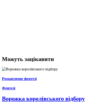
Можуть зацікавити
Романтичне фентезі
Фентезі
Ворожка королівського відбору