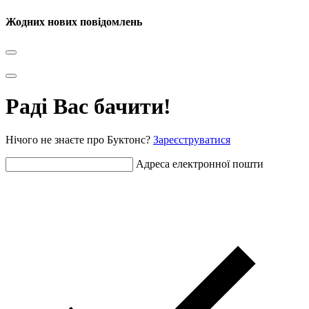
Жодних нових повідомлень
Раді Вас бачити!
Нічого не знаєте про Буктонс?
Зареєструватися
Адреса електронної пошти