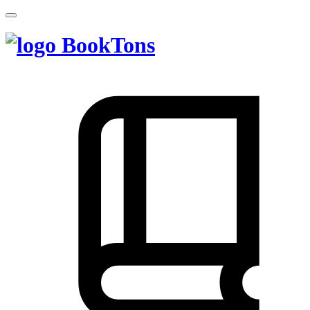
BookTons