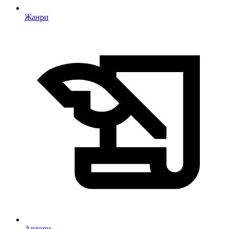
Жанри
Автори