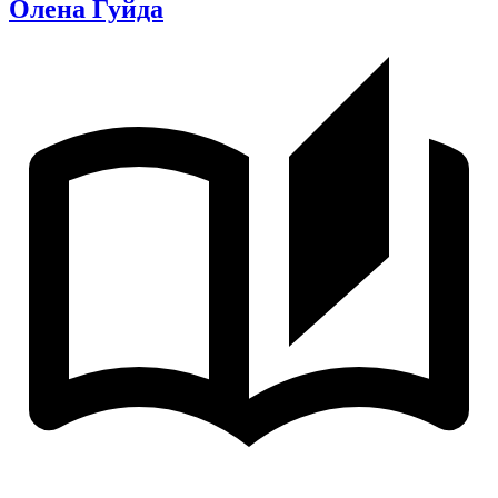
Олена Гуйда