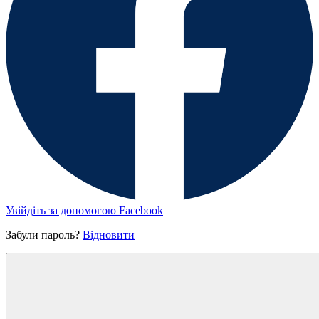
Увійдіть за допомогою Facebook
Забули пароль?
Відновити