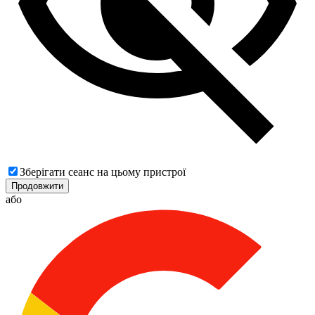
Зберігати сеанс на цьому пристрої
Продовжити
або