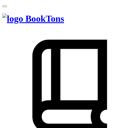
BookTons