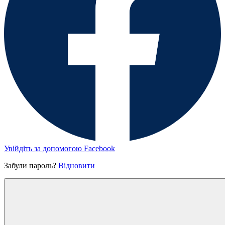
Увійдіть за допомогою Facebook
Забули пароль?
Відновити