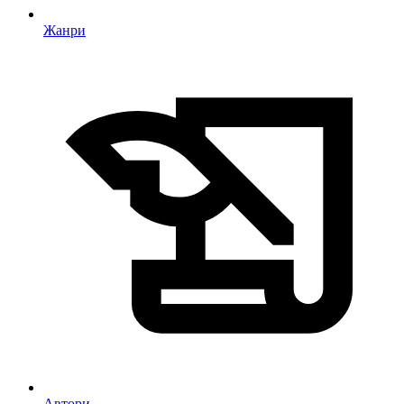
Жанри
Автори