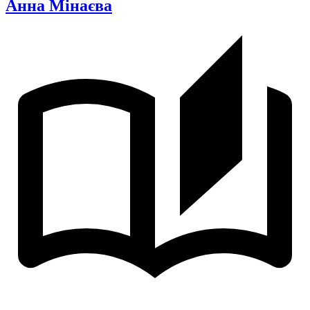
Анна Мінаєва