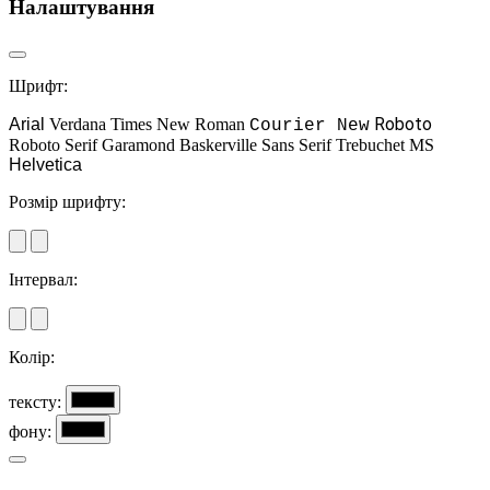
Налаштування
Шрифт:
Roboto
Arial
Verdana
Times New Roman
Courier New
Roboto Serif
Garamond
Baskerville
Sans Serif
Trebuchet MS
Helvetica
Розмір шрифту:
Інтервал:
Колір:
тексту:
фону: