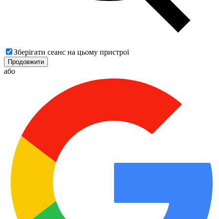
Зберігати сеанс на цьому пристрої
Продовжити
або