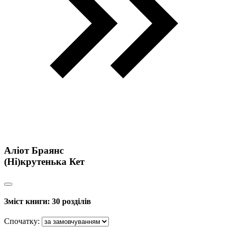
Аліот Браянс
(Ні)крутенька Кет
Зміст книги:
30 розділів
Спочатку: