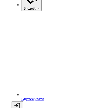
Вподобати
Відстежувати