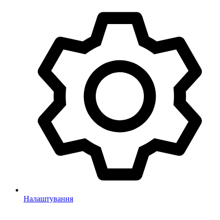
Налаштування