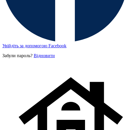
Увійдіть за допомогою Facebook
Забули пароль?
Відновити