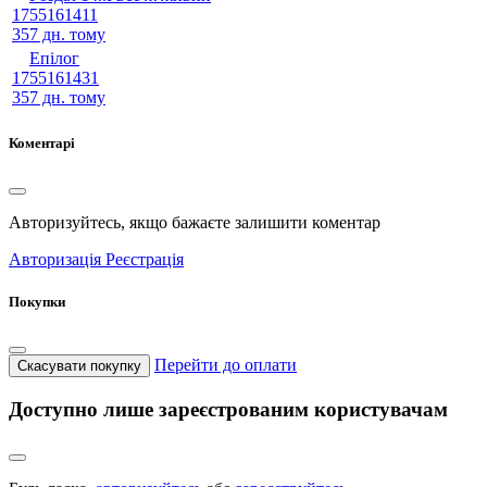
1755161411
357 дн. тому
Епілог
1755161431
357 дн. тому
Коментарі
Авторизуйтесь, якщо бажаєте залишити коментар
Авторизація
Реєстрація
Покупки
Перейти до оплати
Скасувати покупку
Доступно лише зареєстрованим користувачам