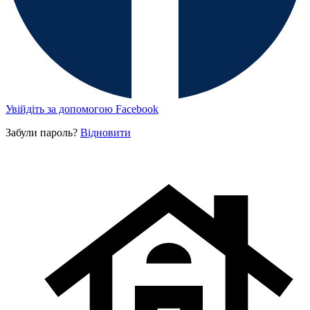
Увійдіть за допомогою Facebook
Забули пароль?
Відновити