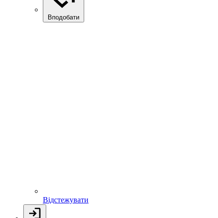
Вподобати
Відстежувати