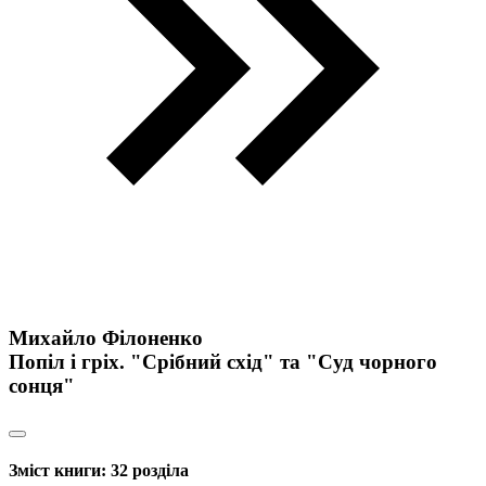
Михайло Філоненко
Попіл і гріх. "Срібний схід" та "Суд чорного
сонця"
Зміст книги:
32 розділа