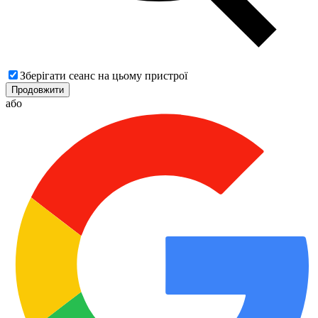
Зберігати сеанс на цьому пристрої
Продовжити
або