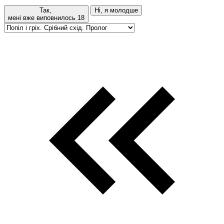
Так,
Ні, я молодше
мені вже виповнилось 18