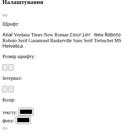
Налаштування
Шрифт:
Roboto
Arial
Verdana
Times New Roman
Courier New
Roboto Serif
Garamond
Baskerville
Sans Serif
Trebuchet MS
Helvetica
Розмір шрифту:
Інтервал:
Колір:
тексту:
фону: