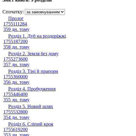
Спочатку:
Пролог
1755111284
359 дн. тому
Розділ 1. Дуб на роздоріжжі
1755187200
358 дн. тому
Розділ 2. Земля без дому
1755273600
357 дн. тому
Розділ 3. Тіні й прапори
1755360000
356 дн. тому
Розділ 4. Пробудження
1755446400
355 дн. тому
Розділ 5. Новий шлях
1755532800
354 дн. тому
Розділ 6. Сліпий крок
1755619200
353 дн. тому