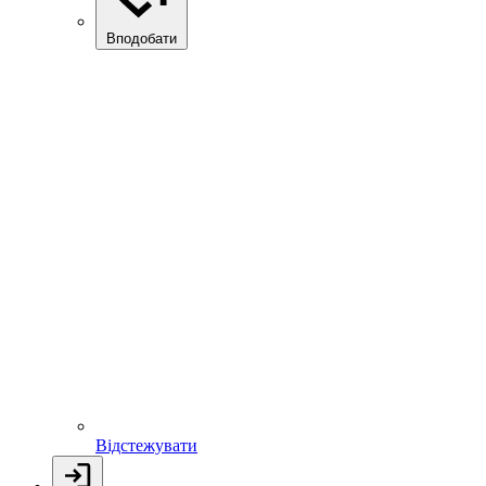
Вподобати
Відстежувати