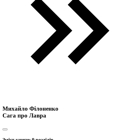
Михайло Філоненко
Сага про Лавра
Зміст книги:
9 розділів