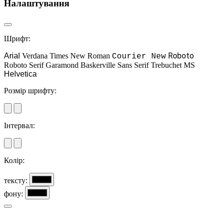
Налаштування
Шрифт:
Roboto
Arial
Verdana
Times New Roman
Courier New
Roboto Serif
Garamond
Baskerville
Sans Serif
Trebuchet MS
Helvetica
Розмір шрифту:
Інтервал:
Колір:
тексту:
фону: