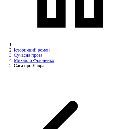
Історичний роман
Сучасна проза
Михайло Філоненко
Сага про Лавра