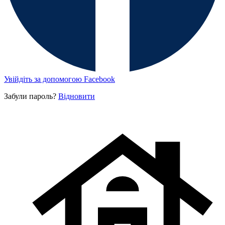
Увійдіть за допомогою Facebook
Забули пароль?
Відновити