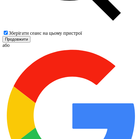
Зберігати сеанс на цьому пристрої
Продовжити
або