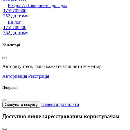
Розділ 7. Повернення до сідла
1755705600
352 дн. тому
Епілог
1755709200
352 дн. тому
Коментарі
Авторизуйтесь, якщо бажаєте залишити коментар
Авторизація
Реєстрація
Покупки
Перейти до оплати
Скасувати покупку
Доступно лише зареєстрованим користувачам